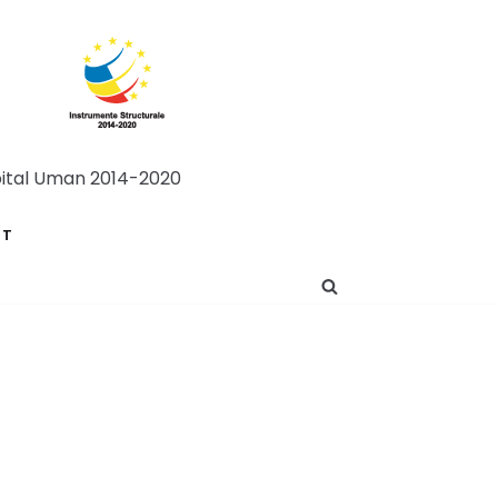
apital Uman 2014-2020
CT