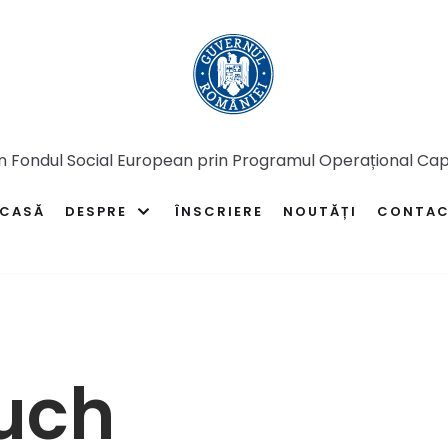
in Fondul Social European prin Programul Operațional C
CASĂ
DESPRE
ÎNSCRIERE
NOUTĂȚI
CONTA
ouch