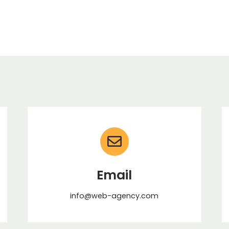
Email
info@web-agency.com