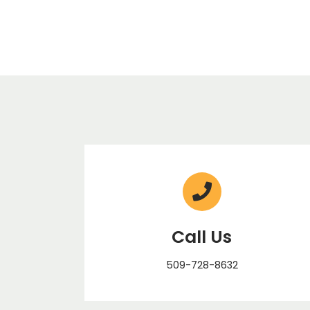
Call Us
509-728-8632